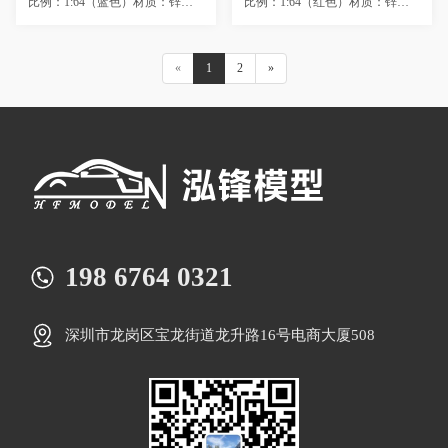
比例：1:64（蓝色）材质：锌合金+ABS+PVC +GP（650G）尺寸：11X4X6cm包装：发...
比例：1:64（红色）材质：锌合金+ABS+PVC +GP（650G）尺寸：11X4X6cm包装：发...
«
1
2
»
198 6764 0321
深圳市龙岗区宝龙街道龙升路16号电商大厦508