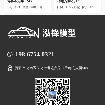
润丰水泥车 1:43
神钢挖掘机 1:35
比例：1:43（蓝色）材质：锌合金+ABS+PVC +GP（1.5KG）尺寸：18X5X9cm包装：...
比例：1:35（蓝色）材质：锌合金+ABS+PVC +GP（650G）尺寸：260X70X68cm包...
198 6764 0321
深圳市龙岗区宝龙街道龙升路16号电商大厦508