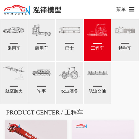
菜单
乘用车
商用车
巴士
工程车
特种车
航空航天
军事
农业装备
轨道交通
PRODUCT CENTER / 工程车