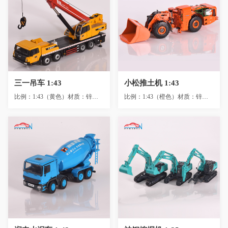
三一吊车 1:43
小松推土机 1:43
三一吊车 1:43
小松推土机 1:43
比例：1:43（黄色）材质：锌合金+ABS+PVC +GP（1.5KG）尺寸：29X7X23cm包装...
比例：1:43（橙色）材质：锌合金+ABS+PVC +GP（1.5KG）尺寸：24X6X6.5cm包...
润丰水泥车 1:43
神钢挖掘机 1:35